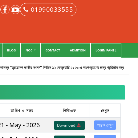
01990033555
BLOG
NOC
CONTACT
ADMITION
LOGIN PANEL
্ন “ত্রয়োদশ জাতীয় সংসদ” নির্বাচন ১২ ফেব্রুয়ারি-২০২৬-এ অংশগ্রহণের জন্য প্রতিষ্ঠান বন্ধ প্রসঙ্গে।
তারিখ ও সময়
পিডিএফ
দেখুন
21 - May - 2026
আরও দেখুন
Download